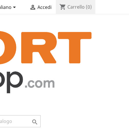
shopping_cart


Carrello
(0)
aliano
Accedi
