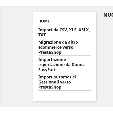
NUO
HOME
Import da CSV, XLS, XSLX,
TXT
Migrazione da altro
ecommerce verso
PrestaShop
Importazione
esportazione da Danea
EasyFatt
Import automatici
Gestionali verso
PrestaShop