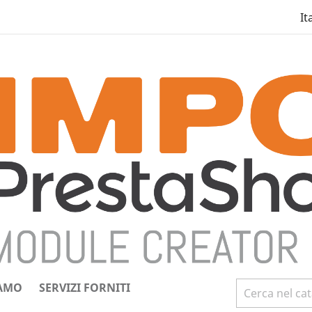
It
IAMO
SERVIZI FORNITI