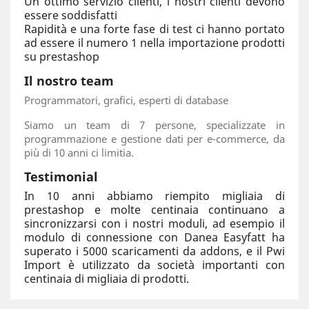
Un ottimo servizio clienti, i nostri clienti devono
essere soddisfatti
Rapidità e una forte fase di test ci hanno portato
ad essere il numero 1 nella importazione prodotti
su prestashop
Il nostro team
Programmatori, grafici, esperti di database
Siamo un team di 7 persone, specializzate in
programmazione e gestione dati per e-commerce, da
più di 10 anni ci limitia.
Testimonial
In 10 anni abbiamo riempito migliaia di
prestashop e molte centinaia continuano a
sincronizzarsi con i nostri moduli, ad esempio il
modulo di connessione con Danea Easyfatt ha
superato i 5000 scaricamenti da addons, e il Pwi
Import è utilizzato da società importanti con
centinaia di migliaia di prodotti.