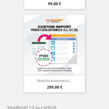
Prezzo
99,00 €
Modulo Automatico...
Prezzo
299,00 €
Visualizzati 1-2 su 2 articoli