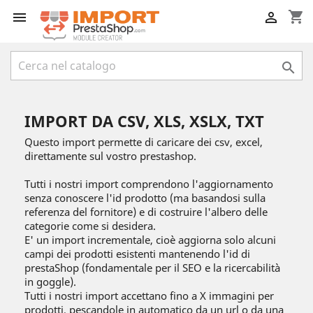
shopping_cart



IMPORT DA CSV, XLS, XSLX, TXT
Questo import permette di caricare dei csv, excel,
direttamente sul vostro prestashop.
Tutti i nostri import comprendono l'aggiornamento
senza conoscere l'id prodotto (ma basandosi sulla
referenza del fornitore) e di costruire l'albero delle
categorie come si desidera.
E' un import incrementale, cioè aggiorna solo alcuni
campi dei prodotti esistenti mantenendo l'id di
prestaShop (fondamentale per il SEO e la ricercabilità
in goggle).
Tutti i nostri import accettano fino a X immagini per
prodotti, pescandole in automatico da un url o da una