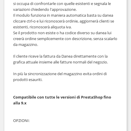
si occupa di confrontarle con quelle esistenti e segnala le 
variazioni chiedendo l'approvazione.
Il modulo funziona in maniera automatica basta su danea 
cliccare ctrl-o e lui riconoscerà ordinie, aggiornerà clienti se 
esistenti, riconoscerà aliquota iva.
Se il prodotto non esiste o ha codice diverso su danea lui 
creerà ordine semplicemente con descrizione, senza scalarlo 
da magazzino.
Il cliente riceve la fattura da Danea direttamente con la 
grafica attuale insieme alle fatture normali del negozio.
In più la sincronizzazione del magazzino evita ordini di 
prodotti esauriti.
Compatibile con tutte le versioni di PrestaShop fino 
alla 9.x
OPZIONI: