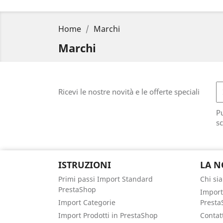
Home
Marchi
Marchi
Ricevi le nostre novità e le offerte speciali
Pu
sc
ISTRUZIONI
LA N
Primi passi Import Standard
Chi si
PrestaShop
Import
Import Categorie
Presta
Import Prodotti in PrestaShop
Contat