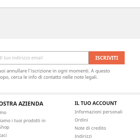
oi annullare l'iscrizione in ogni momenti. A questo
opo, cerca le info di contatto nelle note legali.
OSTRA AZIENDA
IL TUO ACCOUNT
Informazioni personali
amo
Ordini
iamo i tuoi prodotti in
Shop
Note di credito
taci
Indirizzi