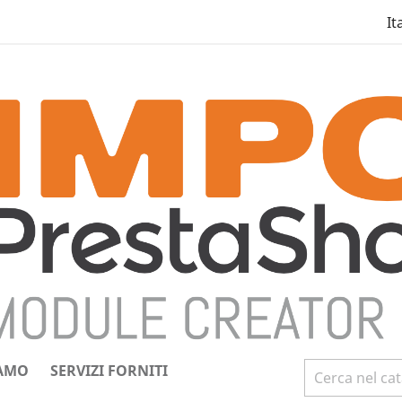
It
IAMO
SERVIZI FORNITI